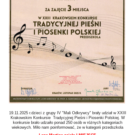
19.11.2025 r.dzieci z grupy IV "Mali Odkrywcy" brały udział w XXIII
Krakowskim Konkursie Tradycyjnej Pieśni i Piosenki Polskiej. W
konkursie brało udzaiło ponad 250 osób w różnych kategoriach
wiekowych. Miło nam poinformować, że w kategorii przedszkola