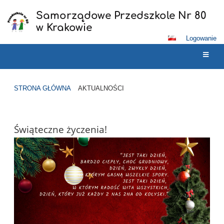
Samorządowe Przedszkole Nr 80
w Krakowie
Logowanie
STRONA GŁÓWNA
AKTUALNOŚCI
Aktualności
Świąteczne życzenia!