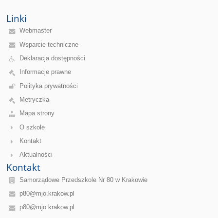
Linki
Webmaster
Wsparcie techniczne
Deklaracja dostępności
Informacje prawne
Polityka prywatności
Metryczka
Mapa strony
O szkole
Kontakt
Aktualności
Kontakt
Samorządowe Przedszkole Nr 80 w Krakowie
p80@mjo.krakow.pl
p80@mjo.krakow.pl