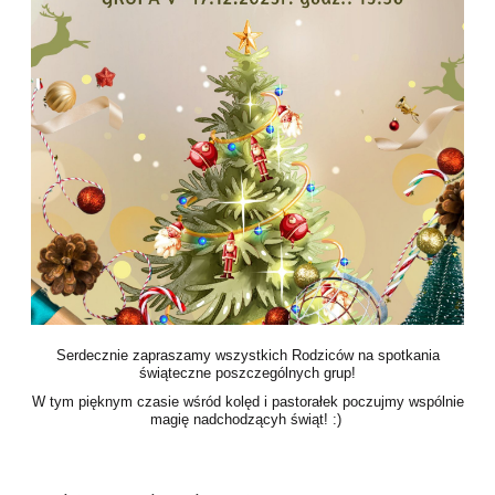
Serdecznie zapraszamy wszystkich Rodziców na spotkania
świąteczne poszczególnych grup!
W tym pięknym czasie wśród kolęd i pastorałek poczujmy wspólnie
magię nadchodzącyh świąt! :)