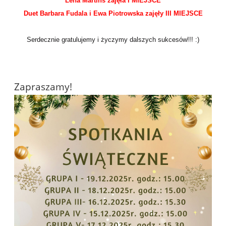
Lena Martins zajęła I MIEJSCE
Duet Barbara Fudala i Ewa Piotrowska zajęły III MIEJSCE
Serdecznie gratulujemy i życzymy dalszych sukcesów!!! :)
Zapraszamy!