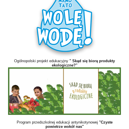
Ogólnopolski projekt edukacyjny
" Skąd się biorą produkty
ekologiczne?"
Program przedszkolnej edukacji antynikotynowej
"Czyste
powietrze wokół nas"