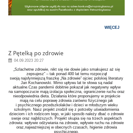
WIĘCEJ
Z Pętelką po zdrowie
04.09.2023 20:27
„Szlachetne zdrowie, nikt się nie dowie jako smakujesz aż się
zepsujesz” – tak ponad 400 lat temu rozpoczął
swoją najsłynniejszą fraszkę „Na zdrowie” ojciec polskiej literatury
Jan Kochanowski. Mimo upływu lat te słowa są nadal
aktualne.Czas pandemii dobitnie pokazał jak negatywny wpływ
na samopoczucie mają izolacja społeczna, ograniczenie ruchu oraz
nieodpowiednia dieta. Działania które proponujemy w projekcie
mają na celu poprawę zdrowia zarówno fizycznego jak
i psychicznego przedszkolaków i dzieci w młodszym wieku
szkolnym. Nasz projekt zrodził się z potrzeby uświadomienia
dzieciom i ich rodzicom tego, w jaki sposób należy dbać o zdrowie
swoje oraz najbliższych. Projekt skupia się na trzech aspektach
zdrowia: wpływie odżywiania na zdrowie, wpływie ruchu na zdrowie
oraz,najważniejszej w obecnych czasach, higienie zdrowia
psychicznego.