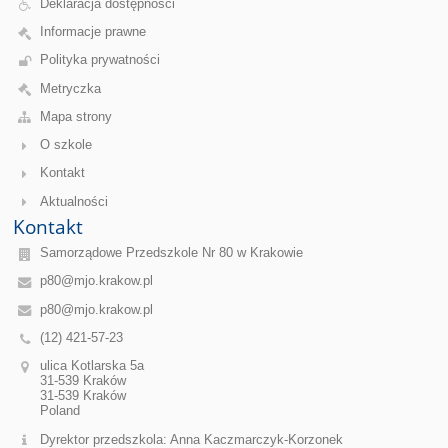
Deklaracja dostępności
Informacje prawne
Polityka prywatności
Metryczka
Mapa strony
O szkole
Kontakt
Aktualności
Kontakt
Samorządowe Przedszkole Nr 80 w Krakowie
p80@mjo.krakow.pl
p80@mjo.krakow.pl
(12) 421-57-23
ulica Kotlarska 5a
31-539 Kraków
31-539 Kraków
Poland
Dyrektor przedszkola: Anna Kaczmarczyk-Korzonek