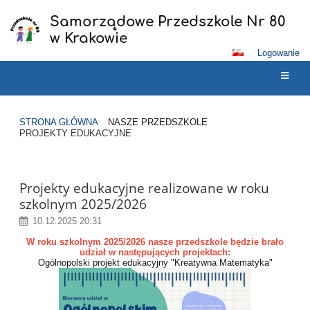
Samorządowe Przedszkole Nr 80
w Krakowie
Logowanie
STRONA GŁÓWNA
NASZE PRZEDSZKOLE
PROJEKTY EDUKACYJNE
Projekty
edukacyjne
Projekty edukacyjne realizowane w roku
szkolnym 2025/2026
10.12.2025 20:31
W roku szkolnym 2025/2026 nasze przedszkole będzie brało
udział w następujących projektach:
Ogólnopolski projekt edukacyjny "Kreatywna Matematyka"