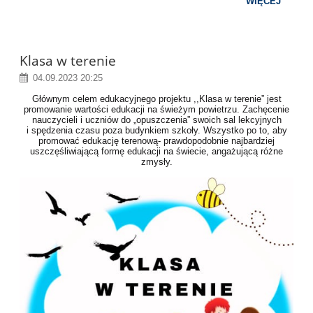
WIĘCEJ
Klasa w terenie
04.09.2023 20:25
Głównym celem edukacyjnego projektu ,,Klasa w terenie” jest
promowanie wartości edukacji na świeżym powietrzu. Zachęcenie
nauczycieli i uczniów do „opuszczenia” swoich sal lekcyjnych
i spędzenia czasu poza budynkiem szkoły. Wszystko po to, aby
promować edukację terenową- prawdopodobnie najbardziej
uszczęśliwiającą formę edukacji na świecie, angażującą różne
zmysły.