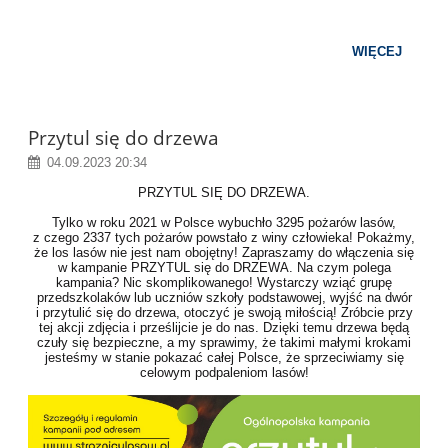
WIĘCEJ
Przytul się do drzewa
04.09.2023 20:34
PRZYTUL SIĘ DO DRZEWA.
Tylko w roku 2021 w Polsce wybuchło 3295 pożarów lasów,
z czego 2337 tych pożarów powstało z winy człowieka! Pokażmy,
że los lasów nie jest nam obojętny! Zapraszamy do włączenia się
w kampanie PRZYTUL się do DRZEWA. Na czym polega
kampania? Nic skomplikowanego! Wystarczy wziąć grupę
przedszkolaków lub uczniów szkoły podstawowej, wyjść na dwór
i przytulić się do drzewa, otoczyć je swoją miłością! Zróbcie przy
tej akcji zdjęcia i prześlijcie je do nas. Dzięki temu drzewa będą
czuły się bezpieczne, a my sprawimy, że takimi małymi krokami
jesteśmy w stanie pokazać całej Polsce, że sprzeciwiamy się
celowym podpaleniom lasów!